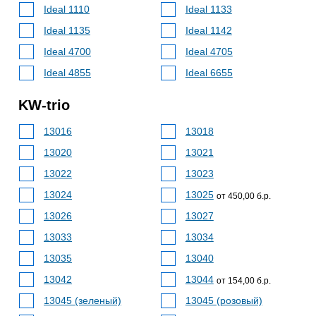
Ideal 1110
Ideal 1133
Ideal 1135
Ideal 1142
Ideal 4700
Ideal 4705
Ideal 4855
Ideal 6655
KW-trio
13016
13018
13020
13021
13022
13023
13024
13025
от 450,00 б.р.
13026
13027
13033
13034
13035
13040
13042
13044
от 154,00 б.р.
13045 (зеленый)
13045 (розовый)