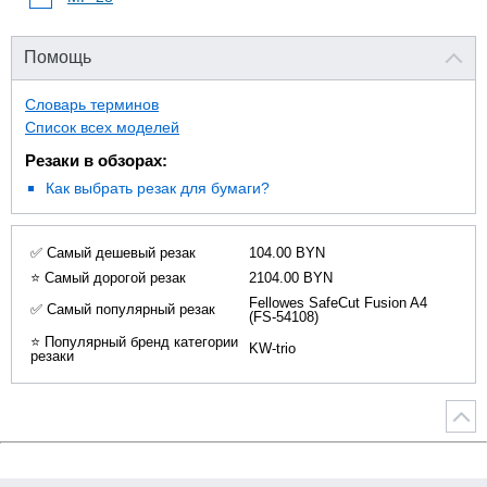
Помощь
Словарь терминов
Список всех моделей
Резаки в обзорах:
Как выбрать резак для бумаги?
✅ Самый дешевый резак
104.00 BYN
⭐ Самый дорогой резак
2104.00 BYN
Fellowes SafeCut Fusion A4
✅ Самый популярный резак
(FS-54108)
⭐ Популярный бренд категории
KW-trio
резаки