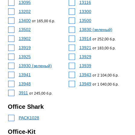
13095
13116
13202
13300
13400
13500
от 165,00 б.р.
13502
13830 (зеленый)
13902
13914
от 252,00 б.р.
13919
13921
от 183,00 б.р.
13925
13929
13930 (зеленый)
13939
13941
13943
от 2 104,00 б.р.
13948
13949
от 1 040,00 б.р.
3911
от 245,00 б.р.
Office Shark
PACK1028
Office-Kit