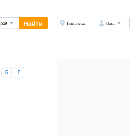
Найти
Беларусь
Вход
Б
Г